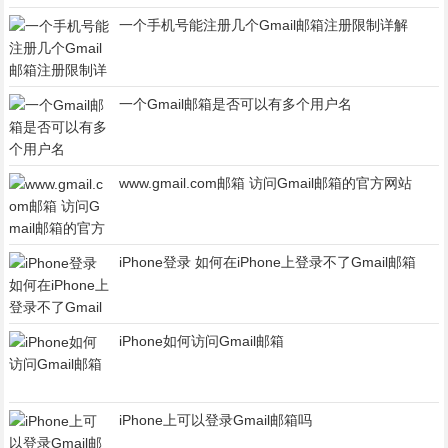
一个手机号能注册几个Gmail邮箱注册限制详解
一个Gmail邮箱是否可以有多个用户名
www.gmail.com邮箱 访问Gmail邮箱的官方网站
iPhone登录 如何在iPhone上登录不了Gmail邮箱
iPhone如何访问Gmail邮箱
iPhone上可以登录Gmail邮箱吗