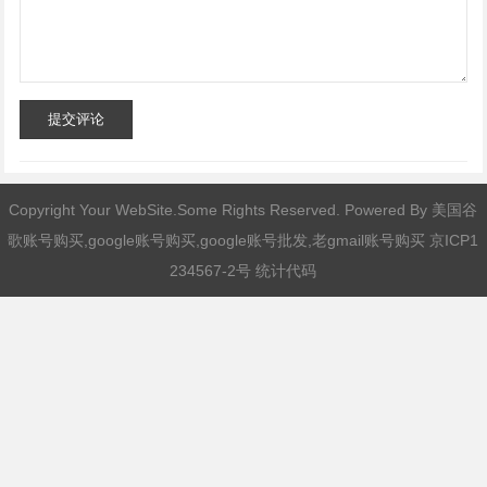
提交评论
Copyright Your WebSite.Some Rights Reserved. Powered By
美国谷
歌账号购买,google账号购买,google账号批发,老gmail账号购买
京ICP1
234567-2号 统计代码