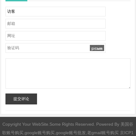
提交评论
Copyright Your WebSite.Some Rights Reserved. Powered By
美国谷
歌账号购买,google账号购买,google账号批发,老gmail账号购买
京ICP1