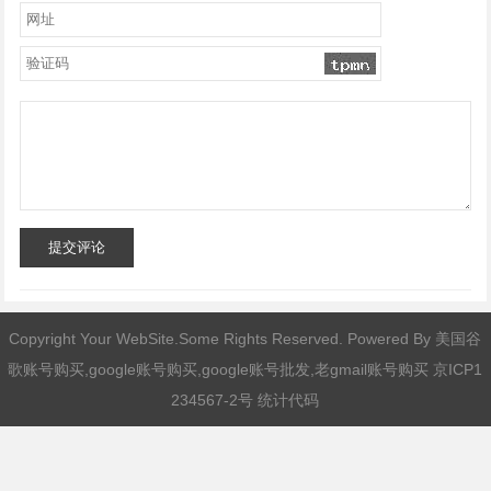
提交评论
Copyright Your WebSite.Some Rights Reserved. Powered By
美国谷
歌账号购买,google账号购买,google账号批发,老gmail账号购买
京ICP1
234567-2号 统计代码