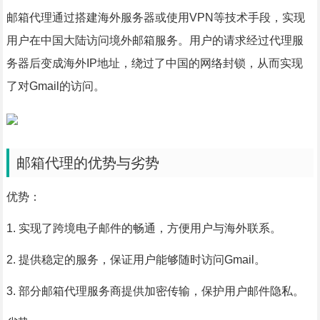
邮箱代理通过搭建海外服务器或使用VPN等技术手段，实现
用户在中国大陆访问境外邮箱服务。用户的请求经过代理服
务器后变成海外IP地址，绕过了中国的网络封锁，从而实现
了对Gmail的访问。
邮箱代理的优势与劣势
优势：
1. 实现了跨境电子邮件的畅通，方便用户与海外联系。
2. 提供稳定的服务，保证用户能够随时访问Gmail。
3. 部分邮箱代理服务商提供加密传输，保护用户邮件隐私。