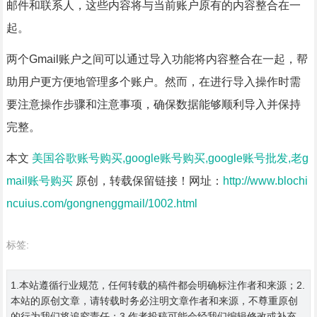
邮件和联系人，这些内容将与当前账户原有的内容整合在一
起。
两个Gmail账户之间可以通过导入功能将内容整合在一起，帮
助用户更方便地管理多个账户。然而，在进行导入操作时需
要注意操作步骤和注意事项，确保数据能够顺利导入并保持
完整。
本文
美国谷歌账号购买,google账号购买,google账号批发,老g
mail账号购买
原创，转载保留链接！网址：
http://www.blochi
ncuius.com/gongnenggmail/1002.html
标签:
1.本站遵循行业规范，任何转载的稿件都会明确标注作者和来源；2.
本站的原创文章，请转载时务必注明文章作者和来源，不尊重原创
的行为我们将追究责任；3.作者投稿可能会经我们编辑修改或补充。