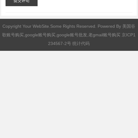
提交评论
Copyright Your WebSite.Some Rights Reserved. Powered By
美国谷
歌账号购买,google账号购买,google账号批发,老gmail账号购买
京ICP1
234567-2号 统计代码