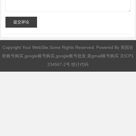
提交评论
Copyright Your WebSite.Some Rights Reserved. Powered By
美国谷
歌账号购买,google账号购买,google账号批发,老gmail账号购买
京ICP1
234567-2号 统计代码