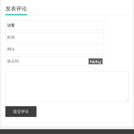
发表评论
提交评论