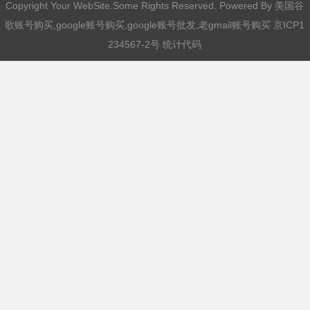
Copyright Your WebSite.Some Rights Reserved. Powered By
美国谷
歌账号购买,google账号购买,google账号批发,老gmail账号购买
京ICP1
234567-2号 统计代码