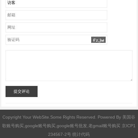
提交评论
Copyright Your WebSite.Some Rights Reserved. Powered By
美国谷
歌账号购买,google账号购买,google账号批发,老gmail账号购买
京ICP1
234567-2号 统计代码