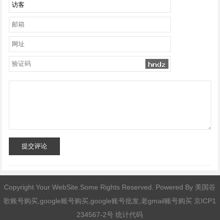
提交评论
Copyright Your WebSite.Some Rights Reserved. Powered By
美国谷
歌账号购买,google账号购买,google账号批发,老gmail账号购买
京ICP1
234567-2号 统计代码