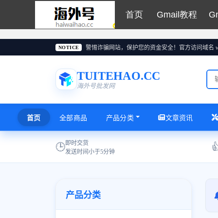
首页
Gmail教程
G