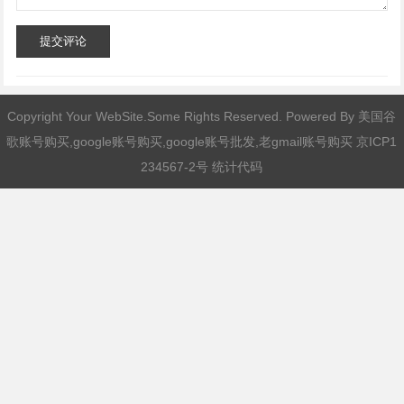
提交评论
Copyright Your WebSite.Some Rights Reserved. Powered By
美国谷
歌账号购买,google账号购买,google账号批发,老gmail账号购买
京ICP1
234567-2号 统计代码