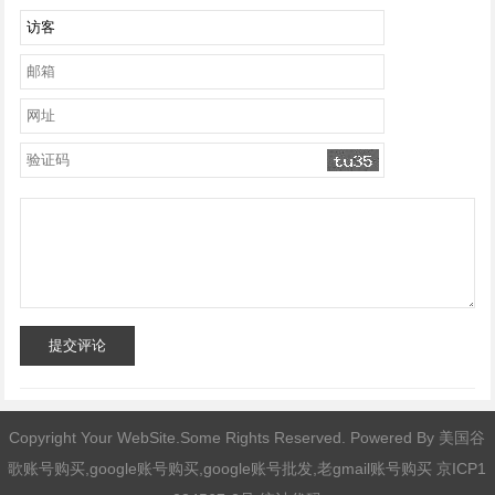
提交评论
Copyright Your WebSite.Some Rights Reserved. Powered By
美国谷
歌账号购买,google账号购买,google账号批发,老gmail账号购买
京ICP1