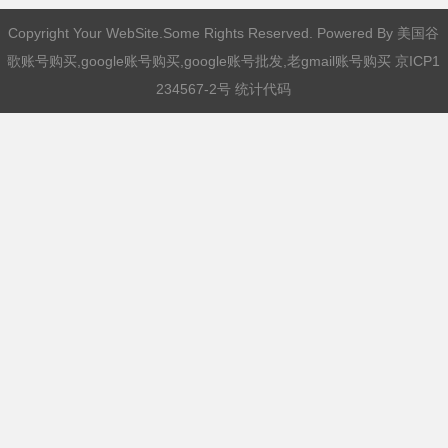
Copyright Your WebSite.Some Rights Reserved. Powered By
美国谷
歌账号购买,google账号购买,google账号批发,老gmail账号购买
京ICP1
234567-2号 统计代码