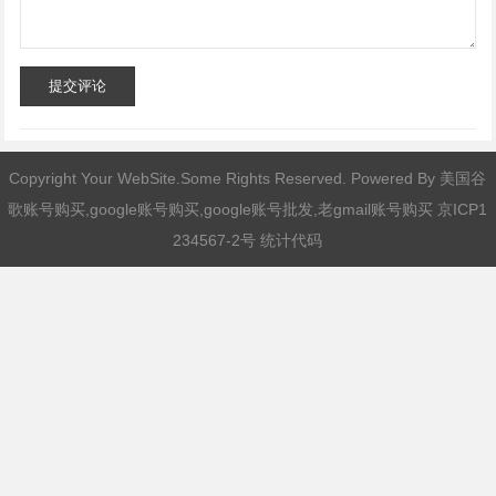
提交评论
Copyright Your WebSite.Some Rights Reserved. Powered By
美国谷
歌账号购买,google账号购买,google账号批发,老gmail账号购买
京ICP1
234567-2号 统计代码